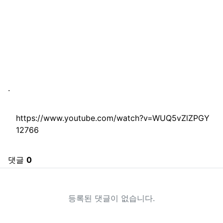
.
관련자료
https://www.youtube.com/watch?v=WUQ5vZlZPGY
회 연결
12766
댓글
0
등록된 댓글이 없습니다.