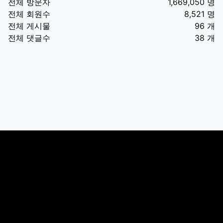
전체 방문자
1,669,050 명
전체 회원수
8,521 명
전체 게시물
96 개
전체 댓글수
38 개