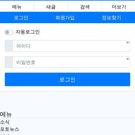
메뉴
새글
검색
더보기
로그인
회원가입
정보찾기
자동로그인
필수
아이디
필수
비밀번호
로그인
메뉴
소식
포토뉴스