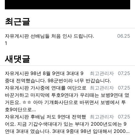
최근글
등록일
자유게시판
선배님들 처음 인사 드립니다.
06.25
댓글
1
새댓글
등록자
등록일
자유게시판
98년 8월 9연대 3대대 9
최고관리자
07.25
중대 전역했습니다. 98군번이라 너무 반갑습니다.
등록자
등록일
자유게시판
가사중에 연대를 여단으로
최고관리자
07.25
바꾼거하고 마지막에 투호9연대가 우리때는 보병9연대 였
거든요. ㅎㅎ 아마 기걔화사단으로 바뀌면서 보병에서 투
호9여단으로…
등록자
등록일
자유게시판
후배님 저도 9연대 전역했
최고관리자
07.25
어요. 지금 기갑수색대대가 있는 부대가 2000년도에는 9
연대 3대대 였습니다. 3대대 9중대 98년 입대해서 2000…