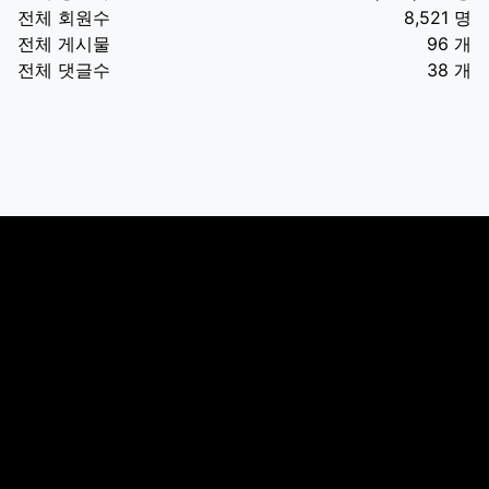
전체 회원수
8,521 명
전체 게시물
96 개
전체 댓글수
38 개