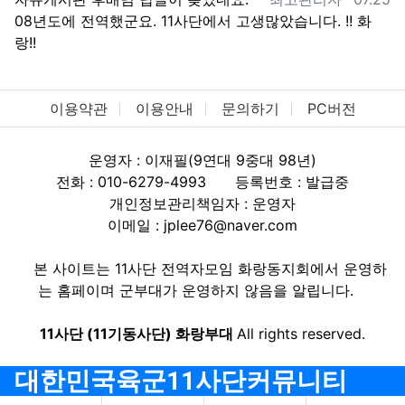
08년도에 전역했군요. 11사단에서 고생많았습니다. !! 화
랑!!
이용약관
이용안내
문의하기
PC버전
운영자 : 이재필(9연대 9중대 98년)
전화 : 010-6279-4993
등록번호 : 발급중
개인정보관리책임자 : 운영자
이메일 : jplee76@naver.com
본 사이트는 11사단 전역자모임 화랑동지회에서 운영하
는 홈페이며 군부대가 운영하지 않음을 알립니다.
11사단 (11기동사단) 화랑부대
All rights reserved.
대한민국육군11사단커뮤니티