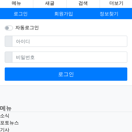
메뉴
새글
검색
더보기
로그인
회원가입
정보찾기
자동로그인
필수
아이디
필수
비밀번호
로그인
메뉴
소식
포토뉴스
기사