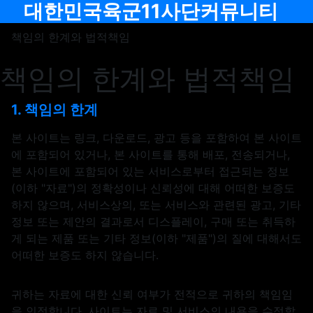
메뉴
대한민국육군11사단커뮤니티
책임의 한계와 법적책임
책임의 한계와 법적책임
책임의 한계와 법적고지 안내
1. 책임의 한계
본 사이트는 링크, 다운로드, 광고 등을 포함하여 본 사이트
에 포함되어 있거나, 본 사이트를 통해 배포, 전송되거나,
본 사이트에 포함되어 있는 서비스로부터 접근되는 정보
(이하 "자료")의 정확성이나 신뢰성에 대해 어떠한 보증도
하지 않으며, 서비스상의, 또는 서비스와 관련된 광고, 기타
정보 또는 제안의 결과로서 디스플레이, 구매 또는 취득하
게 되는 제품 또는 기타 정보(이하 "제품")의 질에 대해서도
어떠한 보증도 하지 않습니다.
귀하는 자료에 대한 신뢰 여부가 전적으로 귀하의 책임임
을 인정합니다. 사이트는 자료 및 서비스의 내용을 수정할