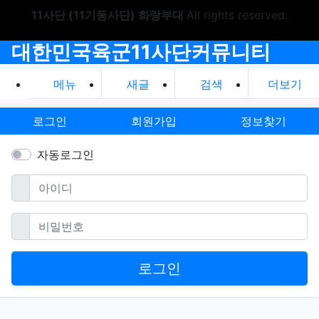
11사단 (11기동사단) 화랑부대
All rights reserved.
대한민국육군11사단커뮤니티
메뉴
새글
검색
더보기
로그인
회원가입
정보찾기
자동로그인
필수
아이디
필수
비밀번호
로그인