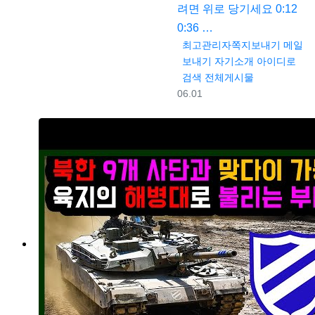
려면 위로 당기세요 0:12
0:36 …
등록자
최고관리자
쪽지보내기
메일
보내기
자기소개
아이디로
검색
전체게시물
등록일
06.01