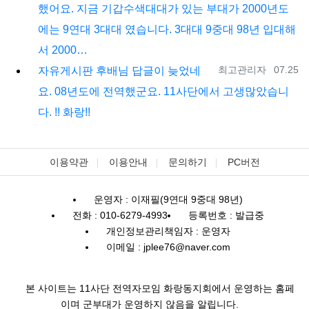
했어요. 지금 기갑수색대대가 있는 부대가 2000년도
에는 9연대 3대대 였습니다. 3대대 9중대 98년 입대해
서 2000…
등록자
등록일
최고관리자
07.25
자유게시판
후배님 답글이 늦었네
요. 08년도에 전역했군요. 11사단에서 고생많았습니
다. !! 화랑!!
이용약관
이용안내
문의하기
PC버전
운영자 : 이재필(9연대 9중대 98년)
전화 : 010-6279-4993
등록번호 : 발급중
개인정보관리책임자 : 운영자
이메일 : jplee76@naver.com
본 사이트는 11사단 전역자모임 화랑동지회에서 운영하는 홈페
이며 군부대가 운영하지 않음을 알립니다.