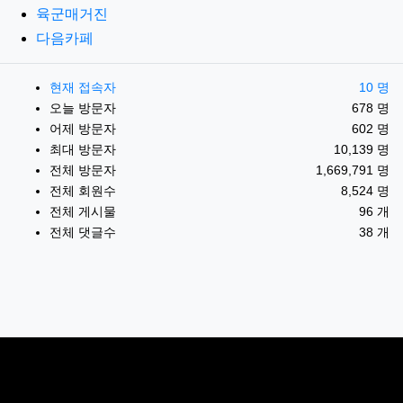
육군매거진
다음카페
현재 접속자
10 명
오늘 방문자
678 명
어제 방문자
602 명
최대 방문자
10,139 명
전체 방문자
1,669,791 명
전체 회원수
8,524 명
전체 게시물
96 개
전체 댓글수
38 개