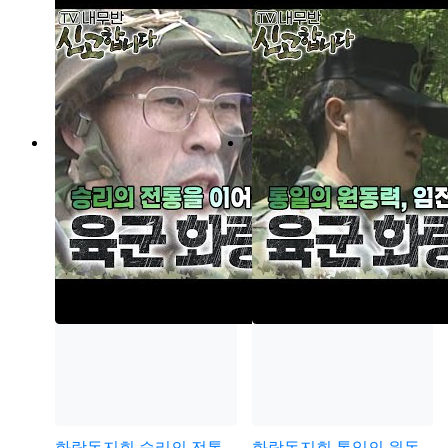
화랑동지회
승리의 전통
화랑동지회
통일의 원동