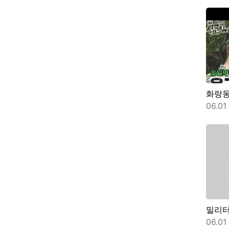
화랑
등록
06.01
밀리
등록
06.01