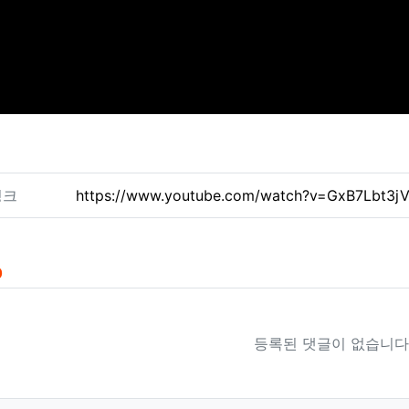
련자료
링크
https://www.youtube.com/watch?v=GxB7Lbt3j
0
등록된 댓글이 없습니다