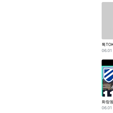
톡TO
등록
06.01
화랑
등록
06.01