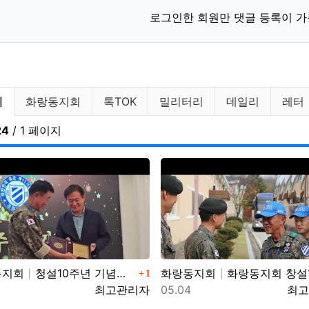
로그인한 회원만 댓글 등록이 가
다말TV 분류 목록
체
화랑동지회
톡TOK
밀리터리
데일리
레터
24
/ 1 페이지
댓글
동지회
청설10주년 기념식 영상
화랑동지회
화랑동지회 창설10주년 
1
일
등록자
등록일
등록
최고관리자
05.04
최고