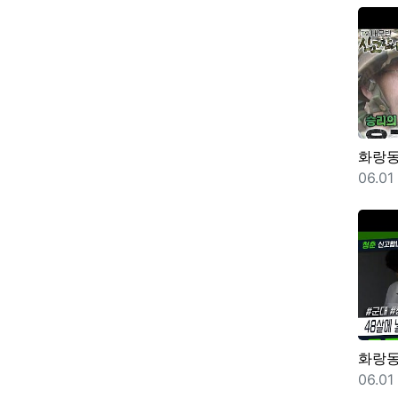
화랑
등록
06.01
화랑
등록
06.01