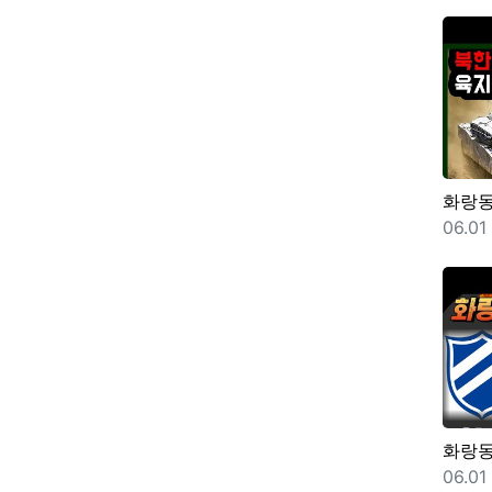
화랑
등록
06.01
화랑
등록
06.01