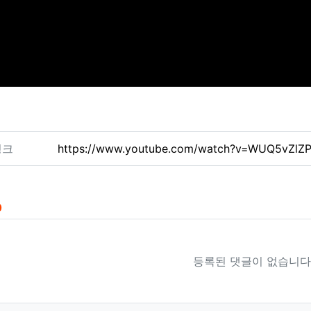
련자료
링크
https://www.youtube.com/watch?v=WUQ5vZl
0
등록된 댓글이 없습니다