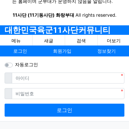
는 홈페이며 군부대가 운영하지 않음을 알립니다.
11사단 (11기동사단) 화랑부대
All rights reserved.
대한민국육군11사단커뮤니티
메뉴
새글
검색
더보기
로그인
회원가입
정보찾기
자동로그인
필수
아이디
필수
비밀번호
로그인