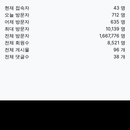
현재 접속자
43 명
오늘 방문자
712 명
어제 방문자
635 명
최대 방문자
10,139 명
전체 방문자
1,667,776 명
전체 회원수
8,521 명
전체 게시물
96 개
전체 댓글수
38 개