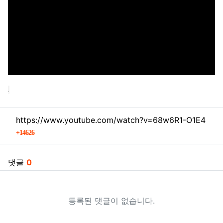
.
관련자료
https://www.youtube.com/watch?v=68w6R1-O1E4
회 연결
14626
댓글
0
등록된 댓글이 없습니다.