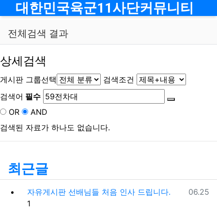
메뉴
대한민국육군11사단커뮤니티
전체검색 결과
상세검색
게시판 그룹선택
검색조건
검색어
필수
OR
AND
검색된 자료가 하나도 없습니다.
최근글
등록일
자유게시판
선배님들 처음 인사 드립니다.
06.25
댓글
1