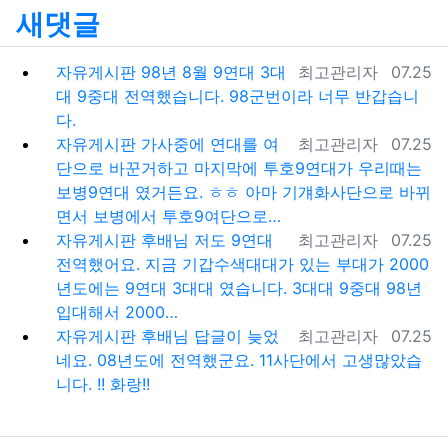
새댓글
등록자
등록일
자유게시판
98년 8월 9연대 3대
최고관리자
07.25
대 9중대 전역했습니다. 98군번이라 너무 반갑습니
다.
등록자
등록일
자유게시판
가사중에 연대를 여
최고관리자
07.25
단으로 바꾼거하고 마지막에 투호9연대가 우리때는
보병9연대 였거든요. ㅎㅎ 아마 기걔화사단으로 바뀌
면서 보병에서 투호9여단으로…
등록자
등록일
자유게시판
후배님 저도 9연대
최고관리자
07.25
전역했어요. 지금 기갑수색대대가 있는 부대가 2000
년도에는 9연대 3대대 였습니다. 3대대 9중대 98년
입대해서 2000…
등록자
등록일
자유게시판
후배님 답글이 늦었
최고관리자
07.25
네요. 08년도에 전역했군요. 11사단에서 고생많았습
니다. !! 화랑!!