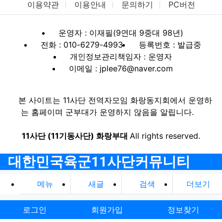
이용약관
이용안내
문의하기
PC버전
운영자 : 이재필(9연대 9중대 98년)
전화 : 010-6279-4993
등록번호 : 발급중
개인정보관리책임자 : 운영자
이메일 : jplee76@naver.com
본 사이트는 11사단 전역자모임 화랑동지회에서 운영하
는 홈페이며 군부대가 운영하지 않음을 알립니다.
11사단 (11기동사단) 화랑부대
All rights reserved.
대한민국육군11사단커뮤니티
메뉴
새글
검색
더보기
로그인
회원가입
정보찾기