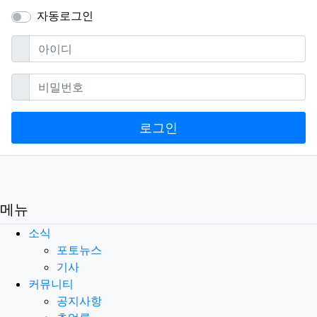
자동로그인
필수
아이디
필수
비밀번호
로그인
메뉴
소식
포토뉴스
기사
커뮤니티
공지사항